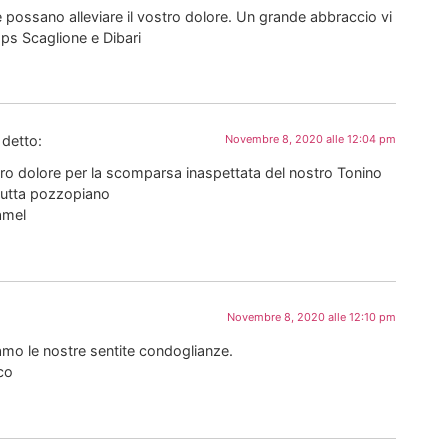
 possano alleviare il vostro dolore. Un grande abbraccio vi
ops Scaglione e Dibari
 detto:
Novembre 8, 2020 alle 12:04 pm
ro dolore per la scomparsa inaspettata del nostro Tonino
tutta pozzopiano
amel
Novembre 8, 2020 alle 12:10 pm
iamo le nostre sentite condoglianze.
co