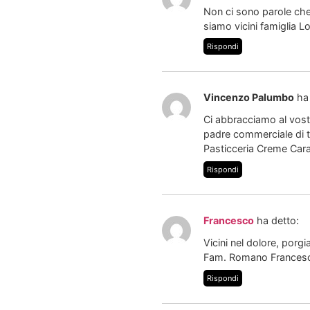
Non ci sono parole che
siamo vicini famiglia L
Rispondi
Vincenzo Palumbo
ha
Ci abbracciamo al vost
padre commerciale di 
Pasticceria Creme Car
Rispondi
Francesco
ha detto:
Vicini nel dolore, porg
Fam. Romano Frances
Rispondi