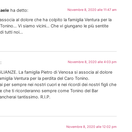
faele
ha detto:
Novembre 8, 2020 alle 11:47 am
 associa al dolore che ha colpito la famiglia Ventura per la
Tonino… Vi siamo vicini… Che vi giungano le più sentite
i tutti noi…
:
Novembre 8, 2020 alle 4:03 pm
NZE. La famiglia Pietro di Venosa si associa al dolore
amiglia Ventura per la perdita del Caro Tonino.
i per sempre nei nostri cuori e nei ricordi dei nostri figli che
 e che ti ricorderanno sempre come Tonino del Bar
ncherai tantissimo. R.I.P.
Novembre 8, 2020 alle 12:02 pm