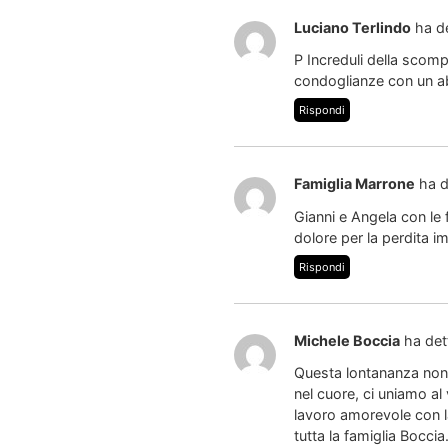
Luciano Terlindo
ha d
P Increduli della scomp
condoglianze con un ab
Rispondi
Famiglia Marrone
ha d
Gianni e Angela con le f
dolore per la perdita i
Rispondi
Michele Boccia
ha det
Questa lontananza non p
nel cuore, ci uniamo al
lavoro amorevole con la
tutta la famiglia Boccia