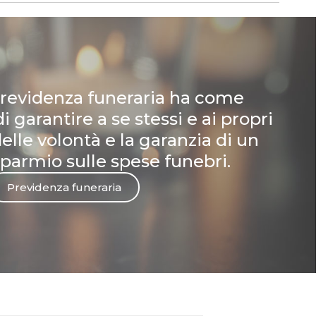
i previdenza funeraria ha come
i garantire a se stessi e ai propri
 delle volontà e la garanzia di un
sparmio sulle spese funebri.
Previdenza funeraria