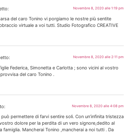
etto:
Novembre 8, 2020 alle 1:19 pm
arsa del caro Tonino vi porgiamo le nostre più sentite
braccio virtuale a voi tutti. Studio Fotografico CREATIVE
etto:
Novembre 8, 2020 alle 2:11 pm
iglie Federica, Simonetta e Carlotta ; sono vicini al vostro
mprovvisa del caro Tonino .
to:
Novembre 8, 2020 alle 4:08 pm
uò permettere di farvi sentire soli. Con un’infinita tristezza
 vostro dolore per la perdita di un vero signore,dedito al
 famiglia. Mancherai Tonino ,mancherai a noi tutti . Da
.