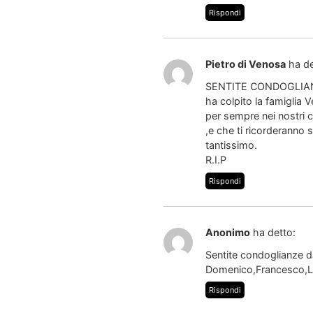
Rispondi
Pietro di Venosa
ha de
SENTITE CONDOGLIANZE.
ha colpito la famiglia 
per sempre nei nostri c
,e che ti ricorderanno
tantissimo.
R.I.P
Rispondi
Anonimo
ha detto:
Sentite condoglianze d
Domenico,Francesco,L
Rispondi