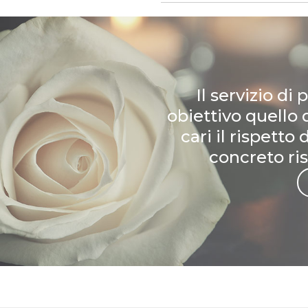
Il servizio d
obiettivo quello d
cari il rispetto
concreto ri