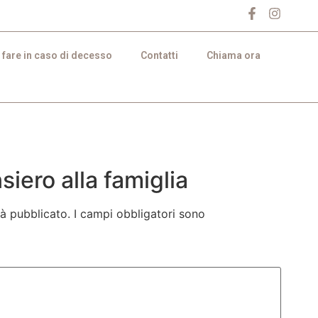
 fare in caso di decesso
Contatti
Chiama ora
iero alla famiglia
rà pubblicato.
I campi obbligatori sono