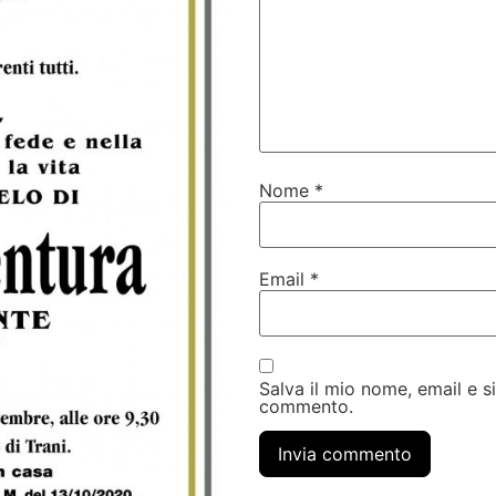
Nome
*
Email
*
Salva il mio nome, email e 
commento.