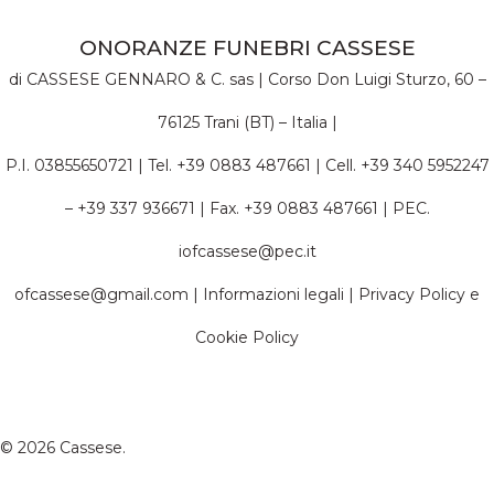
ONORANZE FUNEBRI CASSESE
di CASSESE GENNARO & C. sas | Corso Don Luigi Sturzo, 60 –
76125 Trani (BT) – Italia |
P.I. 03855650721 | Tel. +39 0883 487661 | Cell. +39 340 5952247
– +39 337 936671 | Fax. +39 0883 487661 | PEC.
iofcassese@pec.it
ofcassese@gmail.com | Informazioni legali | Privacy Policy e
Cookie Policy
© 2026 Cassese.